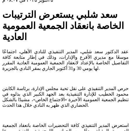
٥ أكتوبر ٢٠٢٥ في ٠٨:٠٧ م
سعد شلبي يستعرض الترتيبات
الخاصة بانعقاد الجمعية العمومية
العادية
عقد الدكتور سعد شلبي، المدير التنفيذي للنادي الأهلي، اجتماعًا
موسعًا مع مديري الأفرع والإدارات، وذلك في إطار متابعة كافة
التفاصيل الخاصة بالإعداد لانعقاد الجمعية العمومية العادية المقرر
لها يومي 30 و31 أكتوبر الجاري بمقر النادي بالجزيرة.
حرص المدير التنفيذي على نقل تحية مجلس الإدارة، برئاسة الكابتن
محمود الخطيب للإدارة التنفيذية بعد الجهد الكبير الذي بذلوه في
تنظيم الجمعية العمومية الأخيرة «الاجتماع الخاص»، مشيدًا بالشكل
الحضاري الذي ظهر به النادي خلال هذا الحدث.
استعرض المدير التنفيذي كافة التحضيرات الخاصة بانعقاد الجمعية
العمومية المقبلة، بدءًا من الجوانب اللوجستية والفنية، مرورًا