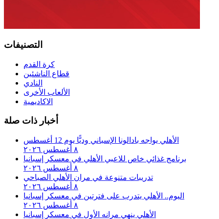
التصنيفات
كرة القدم
قطاع الناشئين
النادي
الألعاب الأخرى
الاكاديمية
أخبار ذات صلة
الأهلي يواجه بادالونا الإسباني وديًّا يوم 12 أغسطس
٨ أغسطس ٢٠٢٦
برنامج غذائي خاص للاعبي الأهلي في معسكر إسبانيا
٨ أغسطس ٢٠٢٦
تدريبات متنوعة في مران الأهلي الصباحي
٨ أغسطس ٢٠٢٦
اليوم.. الأهلي يتدرب على فترتين في معسكر إسبانيا
٨ أغسطس ٢٠٢٦
الأهلي ينهي مرانه الأول في معسكر إسبانيا