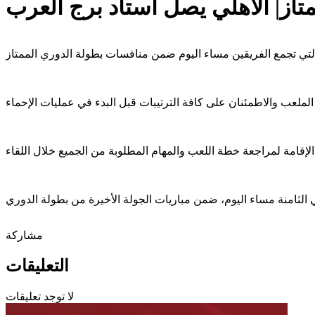
تاز| الأهلي يصل استاد برج العرب
مشاركة
التعليقات
لا توجد تعليقات