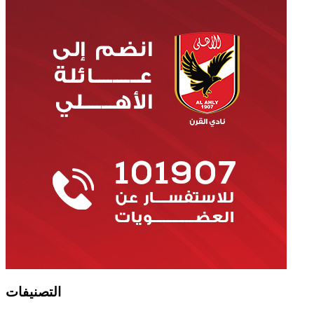
التصنيفات