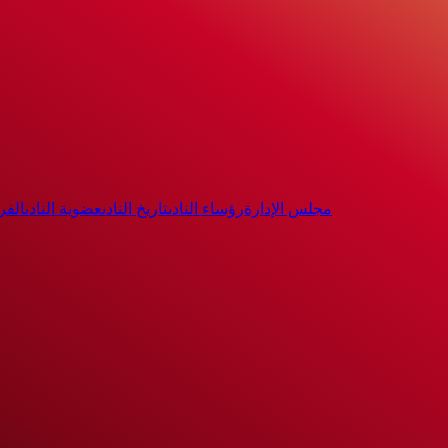
مجلس الإدارة
رؤساء النادى
تاريخ النادى
عضوية النادى
الفر