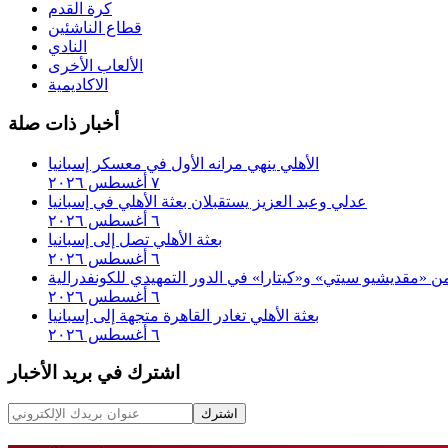
كرة القدم
قطاع الناشئين
النادي
الألعاب الأخرى
الاكاديمية
أخبار ذات صلة
الأهلي ينهي مرانه الأول في معسكر إسبانيا
٧ أغسطس ٢٠٢٦
عدلي وعبد العزيز يستقبلان بعثة الأهلي في إسبانيا
٦ أغسطس ٢٠٢٦
بعثة الأهلي تصل إلى إسبانيا
٦ أغسطس ٢٠٢٦
 من «مقديشيو سيتي» و«كيتارا» في الدور التمهيدي للكونفدرالية
٦ أغسطس ٢٠٢٦
بعثة الأهلي تغادر القاهرة متجهة إلى إسبانيا
٦ أغسطس ٢٠٢٦
اشترك في بريد الأخبار
اشترك