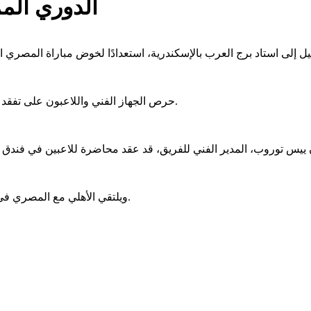
الدوري المم
حرص الجهاز الفني واللاعبون على تفقد الملعب والاطمئنان على كافة الترتيبات قبل البدء في عمليات الإحماء.
ويلتقي الأهلي مع المصري في الثامنة مساء اليوم، ضمن مباريات الجولة الأخيرة من بطولة الدوري.