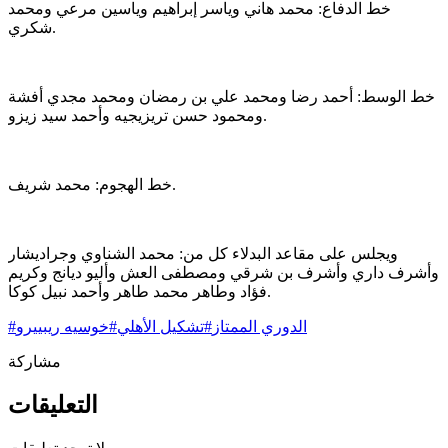
خط الدفاع: محمد هاني وياسر إبراهيم وياسين مرعي ومحمد
شكري.
خط الوسط: أحمد رضا ومحمد علي بن رمضان ومحمد مجدي أفشة
ومحمود حسن تريزيجيه وأحمد سيد زيزو.
خط الهجوم: محمد شريف.
ويجلس على مقاعد البدلاء كل من: محمد الشناوي وجراديشار
وأشرف داري وأشرف بن شرقي ومصطفى العش وأليو ديانج وكريم
فؤاد وطاهر محمد طاهر وأحمد نبيل كوكا.
الدوري الممتاز
#
تشكيل الأهلي
#
خوسيه ريبييرو
#
مشاركة
التعليقات