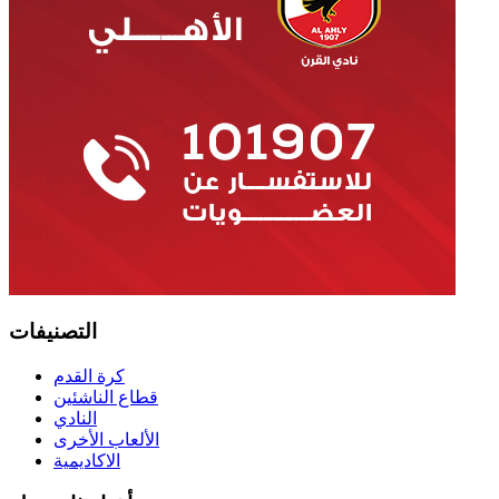
التصنيفات
كرة القدم
قطاع الناشئين
النادي
الألعاب الأخرى
الاكاديمية