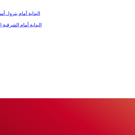
البداية أمام بترول 
البداية أمام الشرقية 