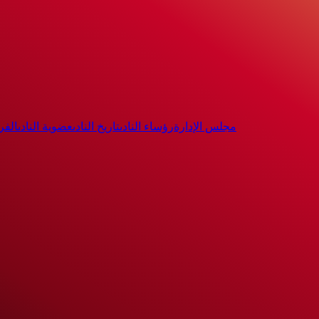
مجلس الإدارة
رؤساء النادى
تاريخ النادى
عضوية النادى
الفر