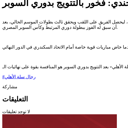
ندي: فخور بالتتويج بدوري السوبر
ري، ليحصل الفريق على اللقب ويحقق ثالث بطولات الموسم الحالي، بعد
أن سبق له الفوز ببطولة دوري المرتبط وكأس السوبر المصري.
رجال سلة الأهلي
#
مشاركة
التعليقات
لا توجد تعليقات