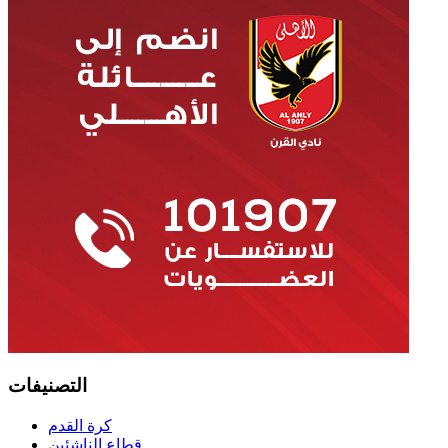
التصنيفات
كرة القدم
قطاع الناشئين