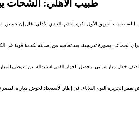
طبيب الأهلي: الشحات يبدأ
 الله، طبيب الفريق الأول لكرة القدم بالنادي الأهلي، قال إن حسين الشح
ن الجماعي بصورة تدريجية، بعد تعافيه من إصابته بكدمة قوية في الكتف
 خلال مباراة إنبي، وفضل الجهاز الفني استبداله بين شوطي المباراة من
 اليوم الثلاثاء، في إطار الاستعداد لخوض مباراة ‏المصري التي تجمع الفريقين يوم 20 مايو 