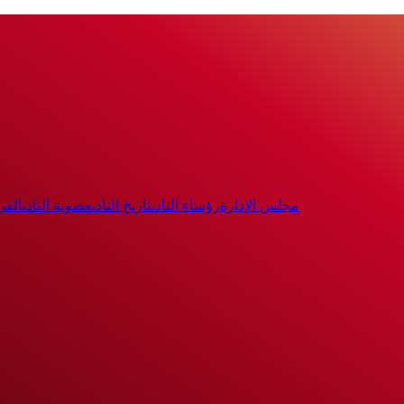
مجلس الإدارة
رؤساء النادى
تاريخ النادى
عضوية النادى
الفر