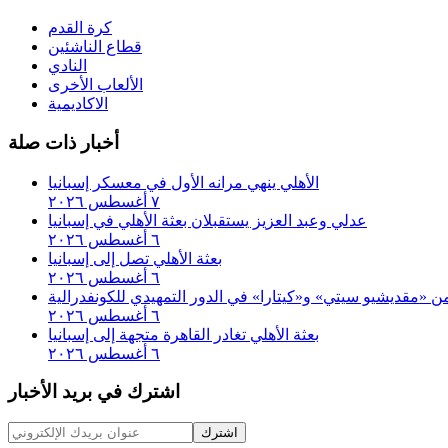
كرة القدم
قطاع الناشئين
النادي
الألعاب الأخرى
الاكاديمية
أخبار ذات صلة
الأهلي ينهي مرانه الأول في معسكر إسبانيا
٧ أغسطس ٢٠٢٦
عدلي وعبد العزيز يستقبلان بعثة الأهلي في إسبانيا
٦ أغسطس ٢٠٢٦
بعثة الأهلي تصل إلى إسبانيا
٦ أغسطس ٢٠٢٦
 من «مقديشيو سيتي» و«كيتارا» في الدور التمهيدي للكونفدرالية
٦ أغسطس ٢٠٢٦
بعثة الأهلي تغادر القاهرة متجهة إلى إسبانيا
٦ أغسطس ٢٠٢٦
اشترك في بريد الأخبار
اشترك