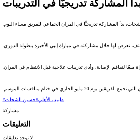
 المشاركة تدريجيًّا في التدريبات
ات، بدأ المشاركة تدريجيًّا في ‏المران الجماعي للفريق مساء اليوم.‏
، ‏تعرض لها خلال مشاركته في مباراة إنبي الأخيرة ببطولة الدوري.‏
عًا لتفاقم ‏الإصابة، وأدى تدريبات علاجية قبل الانتظام في المران.‏
الجاري في ختام منافسات الموسم.‏
طبيب الأهلي
#
حسين الشحات
#
مشاركة
التعليقات
لا توجد تعليقات