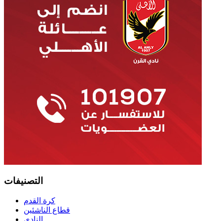
التصنيفات
كرة القدم
قطاع الناشئين
النادي