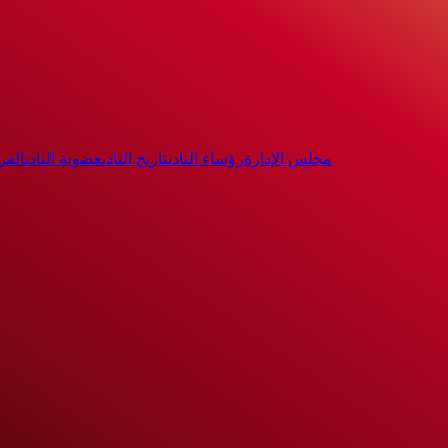
مجلس الإدارة
رؤساء النادى
تاريخ النادى
عضوية النادى
الفر