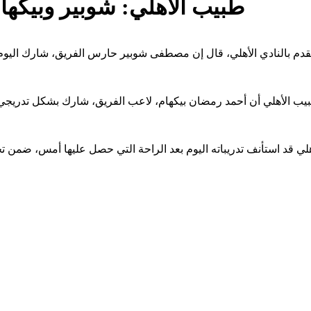
طبيب الأهلي: شوبير وبيكها