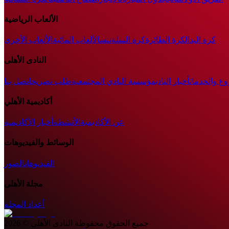
الألعاب الرياضية
كرة اليد
الكرة الطائرة
كرة السلة
تنس
الألعاب المائية
الألعاب الأخرى
النادى الأهلى
وع والخدمات
أخبار النادي
مؤسسة النادي المجتمعية
طلب تصريح
اتصل بنا
أكاديمية الأهلي
عن الأكاديمية
الأنشطة
أخبار الأكاديمية
الوسائط والفيديوهات
الفيديوهات
الصور
مجلة الأهلى
أعداد المجلة
جميع الحقوق محفوظة
النادى الأهلى
©
2026