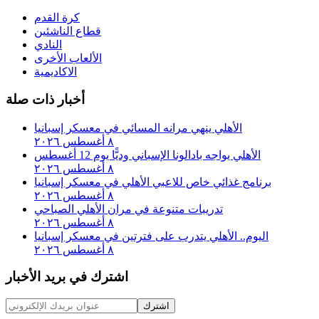
كرة القدم
قطاع الناشئين
النادي
الألعاب الأخرى
الاكاديمية
أخبار ذات صلة
الأهلي ينهي مرانه المسائي في معسكر إسبانيا
٨ أغسطس ٢٠٢٦
الأهلي يواجه بادالونا الإسباني وديًّا يوم 12 أغسطس
٨ أغسطس ٢٠٢٦
برنامج غذائي خاص للاعبي الأهلي في معسكر إسبانيا
٨ أغسطس ٢٠٢٦
تدريبات متنوعة في مران الأهلي الصباحي
٨ أغسطس ٢٠٢٦
اليوم.. الأهلي يتدرب على فترتين في معسكر إسبانيا
٨ أغسطس ٢٠٢٦
اشترك في بريد الأخبار
اشترك