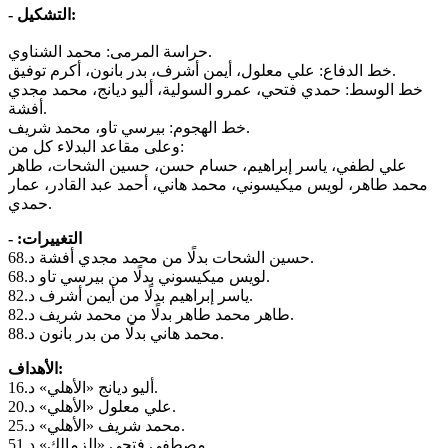
- التشكيل:
حراسة المرمى: محمد الشناوي.
خط الدفاع: علي معلول، أيمن أشرف، بدر بانون، أكرم توفيق.
خط الوسط: حمدي فتحي، عمرو السولية، أليو ديانج، محمد مجدي
أفشة.
خط الهجوم: بيرسي تاو، محمد شريف.
وعلى مقاعد البدلاء كل من:
علي لطفي، ياسر إبراهيم، حسام حسن، حسين الشحات، طاهر
محمد طاهر، لويس ميكيسوني، محمد هاني، أحمد عبد القادر، عمار
حمدي.
- التغييرات:‏
حسين الشحات بدلًا من محمد مجدي أفشة د.68.
لويس ميكيسوني بدلًا من بيرسي تاو د.68.
ياسر إبراهيم بدلًا من أيمن أشرف د.82.
طاهر محمد طاهر بدلًا من محمد شريف د.82.
محمد هاني بدلًا من بدر بانون د.88.
الأهداف:
أليو ديانج «الأهلي» د.16.
علي معلول «الأهلي» د.20.
محمد شريف «الأهلي» د.25.
مصطفى فتحي «الزمالك» د.51.