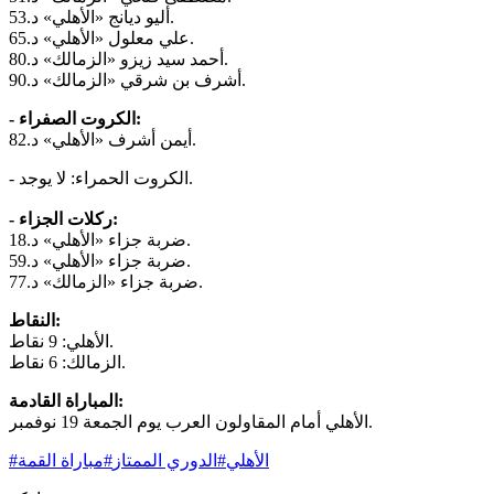
أليو ديانج «الأهلي» د.53.
علي معلول «الأهلي» د.65.
أحمد سيد زيزو «الزمالك» د.80.
أشرف بن شرقي «الزمالك» د.90.
- الكروت الصفراء:
أيمن أشرف «الأهلي» د.82.
- الكروت الحمراء: لا يوجد.
- ركلات الجزاء:
ضربة جزاء «الأهلي» د.18.
ضربة جزاء «الأهلي» د.59.
ضربة جزاء «الزمالك» د.77.
النقاط:
الأهلي: 9 نقاط.
الزمالك: 6 نقاط.
المباراة القادمة:
الأهلي أمام المقاولون العرب يوم الجمعة 19 نوفمبر.
الأهلي
#
الدوري الممتاز
#
مباراة القمة
#