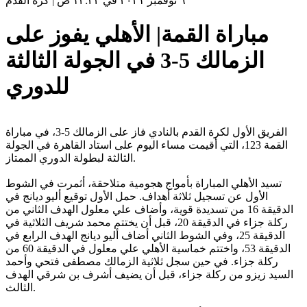
٦ نوفمبر ٢٠٢١ في ١٢:٢٢ ص
|
كرة القدم
مباراة القمة| الأهلي يفوز على
الزمالك 5-3 في الجولة الثالثة
للدوري
الفريق الأول لكرة القدم بالنادي فاز على الزمالك 5-3، في مباراة
القمة 123، التي أقيمت مساء اليوم على استاد القاهرة في الجولة
الثالثة لبطولة الدوري الممتاز.
تسيد الأهلي المباراة بأمواج هجومية متلاحقة، أثمرت في الشوط
الأول عن تسجيل ثلاثة أهداف. حمل الأول توقيع أليو ديانج في
الدقيقة 16 من تسديدة قوية، وأضاف علي معلول الهدف الثاني من
ركلة جزاء في الدقيقة 20، قبل أن يختتم محمد شريف الثلاثية في
الدقيقة 25، وفي الشوط الثاني أضاف أليو ديانج الهدف الرابع في
الدقيقة 53، واختتم خماسية الأهلي علي معلول في الدقيقة 60 من
ركلة جزاء. في حين سجل ثلاثية الزمالك مصطفى فتحي وأحمد
السيد زيزو من ركلة جزاء، قبل أن يضيف أشرف بن شرقي الهدف
الثالث.