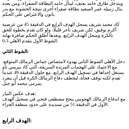
ويتدخل طارق حامد بعنف، لينال حامد البطاقة الصفراء، ومن بعده
ينال زميله عمر السعيد بطاقة صفراء أخرى نتيجة الخشونة مع بدر
بانون والاعتراض على الحكم.
كاد محمد شريف يسجل الهدف الرابع في الدقيقة 45 من عرضية
أكرم توفيق، لكن شريف تأخر قليلًا، ولو كان تقدم بخطوة للحق
بالكرة وسجل الهدف الرابع، وبعدها أطلق الحكم صافرة نهاية
الشوط الأول بتقدم الأهلي 3-0.
الشوط الثاني:
دخل الأهلي الشوط الثاني بهدوء لامتصاص حماس الزمالك المتوقع،
مع الاعتماد على الهجمات المرتدة السريعة، التي كاد بيرسي تاو
يستغل إحداها في تسجيل الهدف الرابع، مع حلول الدقيقة 49 عندما
تقدم لكنه توقف فجأة، ليخطف دفاع الزمالك الكرة قبل أن ينفرد
بمرمى محمد أبو جبل.
هدف عكس التيار:
مع اندفاع الزمالك الهجومي ينجح مصطفى فتحي في تسجيل الهدف
الأول في الدقيقة 51 من تسديدة على حدود منطقة الجزاء.
الهدف الرابع: