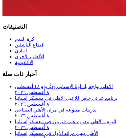
التصنيفات
كرة القدم
قطاع الناشئين
النادي
الألعاب الأخرى
الاكاديمية
أخبار ذات صلة
الأهلي يواجه بادالونا الإسباني وديًّا يوم 12 أغسطس
٨ أغسطس ٢٠٢٦
برنامج غذائي خاص للاعبي الأهلي في معسكر إسبانيا
٨ أغسطس ٢٠٢٦
تدريبات متنوعة في مران الأهلي الصباحي
٨ أغسطس ٢٠٢٦
اليوم.. الأهلي يتدرب على فترتين في معسكر إسبانيا
٨ أغسطس ٢٠٢٦
الأهلي ينهي مرانه الأول في معسكر إسبانيا