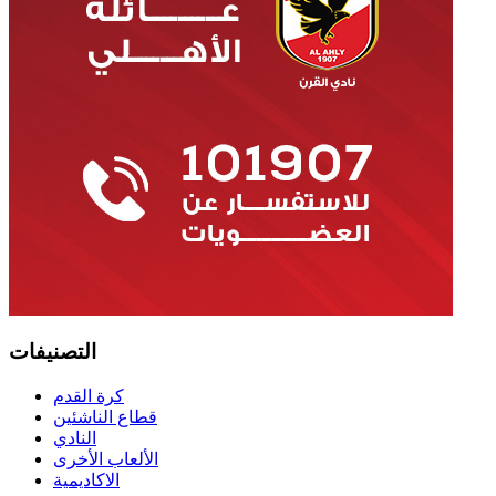
التصنيفات
كرة القدم
قطاع الناشئين
النادي
الألعاب الأخرى
الاكاديمية