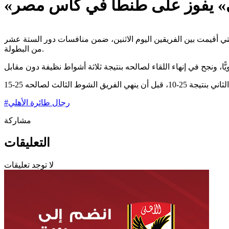
لي» يفوز على طنطا في كأس مصر
تي أقيمت بين الفريقين اليوم الاثنين، ضمن منافسات دور الستة عشر
من البطولة.
رجال طائرة الأهلي
#
مشاركة
التعليقات
لا توجد تعليقات