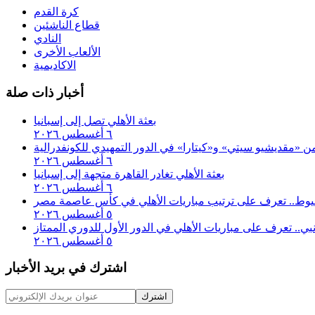
كرة القدم
قطاع الناشئين
النادي
الألعاب الأخرى
الاكاديمية
أخبار ذات صلة
بعثة الأهلي تصل إلى إسبانيا
٦ أغسطس ٢٠٢٦
 من «مقديشيو سيتي» و«كيتارا» في الدور التمهيدي للكونفدرالية
٦ أغسطس ٢٠٢٦
بعثة الأهلي تغادر القاهرة متجهة إلى إسبانيا
٦ أغسطس ٢٠٢٦
أسيوط.. تعرف على ترتيب مباريات الأهلي في كأس عاصمة مصر
٥ أغسطس ٢٠٢٦
إنبي.. تعرف على مباريات الأهلي في الدور الأول للدوري الممتاز
٥ أغسطس ٢٠٢٦
اشترك في بريد الأخبار
اشترك