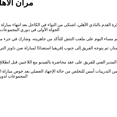
مران الأه
 بالنادي الأهلي، اشتكى من التواء في الكاحل بعد ‏انتهاء مباراة المريخ السودا
الجولة الأولى في دوري المجموعات لد
اء اليوم على ملعب التتش ‏للتأكد من جاهزيته، وشارك في جزء من الم
دير الفني للفريق على عقد محاضرة بالفيديو مع اللاعبين قبل ‏انطلاق 
التدريبات أمس للتخلص من حالة الإجهاد ‏العضلي بعد خوض مباراة المريخ السو
المجموعات لدوري 