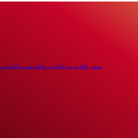
مجلس الإدارة
رؤساء النادى
تاريخ النادى
عضوية النادى
الفر