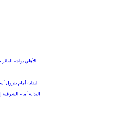
الأهلي يواجه الفائز
البداية أمام بترول 
البداية أمام الشرقية 