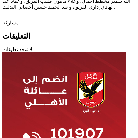
الله سمير مخطط أحمال، وعلاء مأمون طبيب الفريق، وعماد عبد
الهادي إداري الفريق، وعبد الحميد حسين أخصائي التدليك.
مشاركة
التعليقات
لا توجد تعليقات