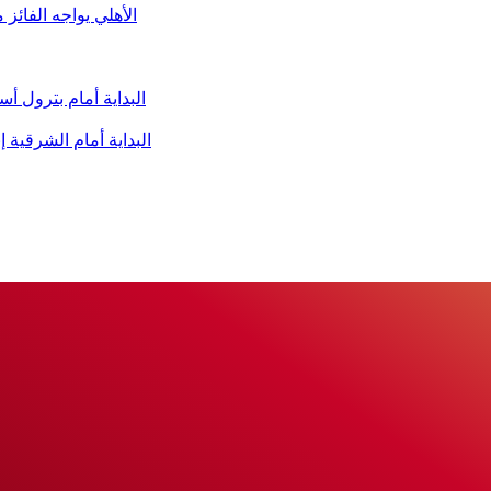
الأهلي يواجه الفائز
البداية أمام بترول 
البداية أمام الشرقية 