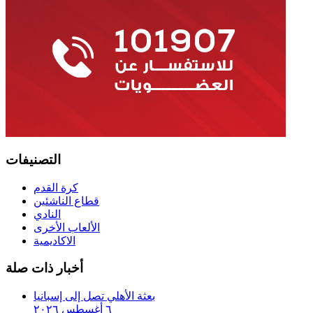
التصنيفات
كرة القدم
قطاع الناشئين
النادي
الألعاب الأخرى
الاكاديمية
أخبار ذات صلة
بعثة الأهلي تصل إلى إسبانيا
٦ أغسطس ٢٠٢٦