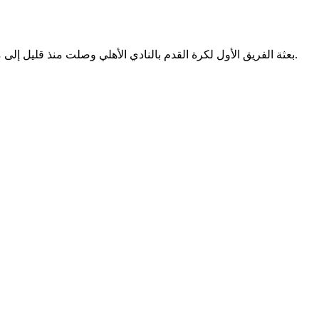
بعثة الفريق الأول لكرة القدم بالنادي الأهلي وصلت منذ قليل إلى مطار القاهرة الدولي بعد العودة من جنوب إفريقيا عقب مواجهة فريق صن داونز في الجولة الرابعة من دور المجموعات بدوري أبطال إفريقيا.