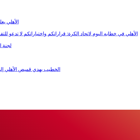
الأهلي يع
الأهلي في خطابه اليوم لاتحاد الكرة:‏ قراراتكم واختياراتكم لا تدعو للتف
لجنة ا
الخطيب يهدي قميص الأهلي إلى 