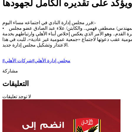
يؤكد على تقديره الكامل لجهودها
قرر مجلس إدارة النادي في اجتماعه مساء اليوم:-
• التأكيد على التقدير الكامل للتعاون الذي لاقاه مجلس إدارة النادي من جانب الأستاذ/ ياسين منصور رئيس شركة الأهلي لكرة القدم ونائبه المهندس/ مصطفى فهمي.. والكابتن/ علاء عبد الصادق عضو مجلس
ة القدم.. وهو الأمر الذي يعكس إخلاص أبناء الأهلي وارتباطهم بخدمة
مية عقب دعوتها لاجتماع «جمعية عمومية غير عادية»، للبت في هذا
الاعتذار وتشكيل مجلس إدارة جديد.
مجلس إدارة الأهلي
#
شركات الأهلي
#
مشاركة
التعليقات
لا توجد تعليقات