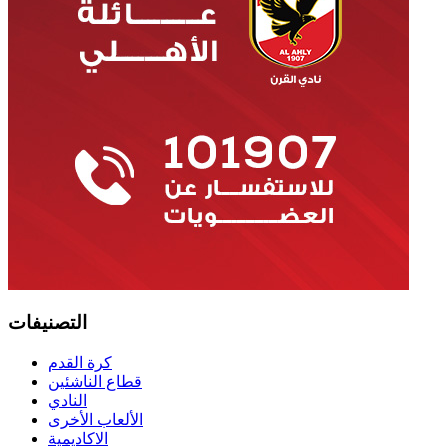
التصنيفات
كرة القدم
قطاع الناشئين
النادي
الألعاب الأخرى
الاكاديمية