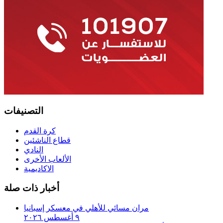
التصنيفات
كرة القدم
قطاع الناشئين
النادي
الألعاب الأخرى
الاكاديمية
أخبار ذات صلة
مران مسائي للأهلي في معسكر إسبانيا
٩ أغسطس ٢٠٢٦