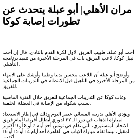
مران الأهلي| أبو عبلة يتحدث عن
تطورات إصابة كوكا
أحمد أبو عبلة، طبيب الفريق الاول لكرة القدم بالنادي، قال إن أحمد
نبيل كوكا، لاعب الفريق، بات في المرحلة الأخيرة من تنفيذ برنامجه
التأهيلي .
وأوضح أبو عبلة أن اللاعب يتحسن بدنيا وطبيا وأوشك على الانتهاء
من المرحلة الأخيرة في التأهيل قبل الانتظام في التدريبات الجماعية
للفريق.
وغاب كوكا عن التدريبات الجماعية للفريق خلال الفترة الماضية
بسبب شكواه من الإصابة في العضلة الخلفية.
ويؤدي الأهلي تدريبه المسائي عصر اليوم وذلك في إطار الاستعداد
لمباراة الذهاب في دور الـ ٣٢ لدوري أبطال أفريقيا أمام فريق
الاتحاد المنستيري، التي تقام في تونس أحد أيام 7 أو 8 أو 9 أكتوبر
المقبل، بينما تقام مباراة الإياب في القاهرة أحد أيام 14 أو 15 أو 16
أكتوبر.