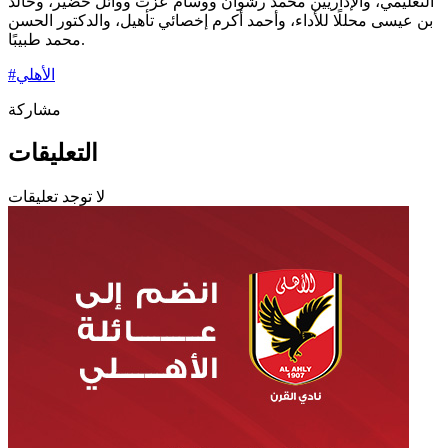
التعليمي، والإداريين محمد رشوان ووسام عزت ووائل خضير، وخالد
بن عيسى محللًا للأداء، وأحمد أكرم إخصائي تأهيل، والدكتور الحسن
محمد طبيبًا.
الأهلي
#
مشاركة
التعليقات
لا توجد تعليقات