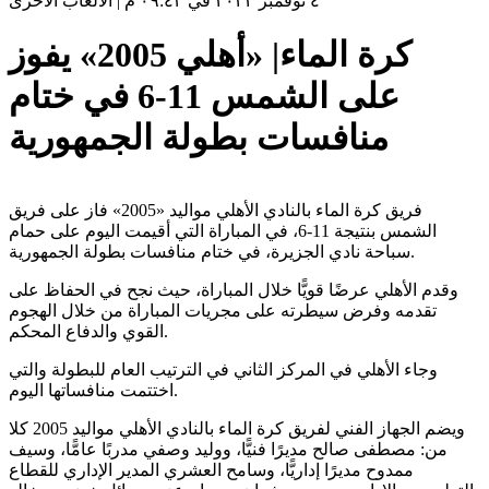
٤ نوفمبر ٢٠٢٢ في ٠٩:٤٣ م
|
الألعاب الأخرى
كرة الماء| «أهلي 2005» يفوز
على الشمس 11-6 في ختام
منافسات بطولة الجمهورية
فريق كرة الماء بالنادي الأهلي مواليد «2005» فاز على فريق
الشمس بنتيجة 11-6، في المباراة التي أقيمت اليوم على حمام
سباحة نادي الجزيرة، في ختام منافسات بطولة الجمهورية.
وقدم الأهلي عرضًا قويًّا خلال المباراة، حيث نجح في الحفاظ على
تقدمه وفرض سيطرته على مجريات المباراة من خلال الهجوم
القوي والدفاع المحكم.
وجاء الأهلي في المركز الثاني في الترتيب العام للبطولة والتي
اختتمت منافساتها اليوم.
ويضم الجهاز الفني لفريق كرة الماء بالنادي الأهلي مواليد 2005 كلا
من: مصطفى صالح مديرًا فنيًّا، ووليد وصفي مدربًا عامًّا، وسيف
ممدوح مديرًا إداريًّا، وسامح العشري المدير الإداري للقطاع