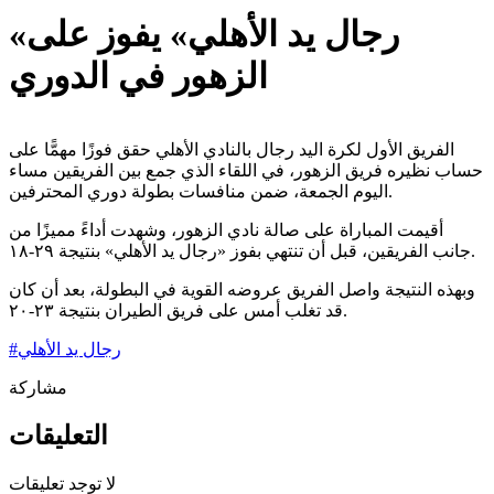
«رجال يد الأهلي» يفوز على
الزهور في الدوري
الفريق الأول لكرة اليد رجال بالنادي الأهلي حقق فوزًا مهمًّا على
حساب نظيره فريق الزهور، في اللقاء الذي جمع بين الفريقين مساء
اليوم الجمعة، ضمن منافسات بطولة دوري المحترفين.
أقيمت المباراة على صالة نادي الزهور، وشهدت أداءً مميزًا من
جانب الفريقين، قبل أن تنتهي بفوز «رجال يد الأهلي» بنتيجة ٢٩-١٨.
وبهذه النتيجة واصل الفريق عروضه القوية في البطولة، بعد أن كان
قد تغلب أمس على فريق الطيران بنتيجة ٢٣-٢٠.
رجال يد الأهلي
#
مشاركة
التعليقات
لا توجد تعليقات