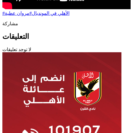
الأهلي في المونديال
#
مروان عطية
#
مشاركة
التعليقات
لا توجد تعليقات