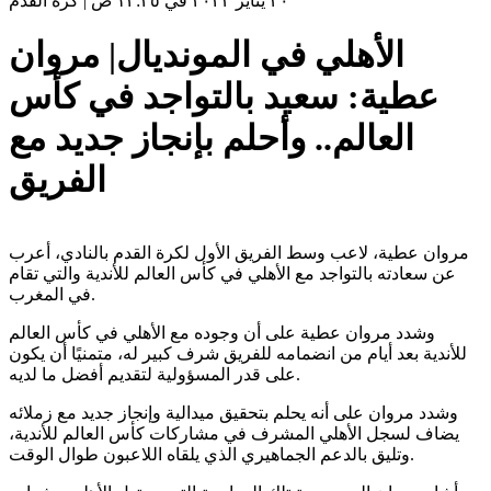
٣٠ يناير ٢٠٢٣ في ١٢:٢٥ ص
|
كرة القدم
الأهلي في المونديال| مروان
عطية: سعيد بالتواجد في كأس
العالم.. وأحلم بإنجاز جديد مع
الفريق
مروان عطية، لاعب وسط الفريق الأول لكرة القدم بالنادي، أعرب
عن سعادته بالتواجد مع الأهلي في كأس العالم للأندية والتي تقام
في المغرب.
وشدد مروان عطية على أن وجوده مع الأهلي في كأس العالم
للأندية بعد أيام من انضمامه للفريق شرف كبير له، متمنيًا أن يكون
على قدر المسؤولية لتقديم أفضل ما لديه.
وشدد مروان على أنه يحلم بتحقيق ميدالية وإنجاز جديد مع زملائه
يضاف لسجل الأهلي المشرف في مشاركات كأس العالم للأندية،
وتليق بالدعم الجماهيري الذي يلقاه اللاعبون طوال الوقت.