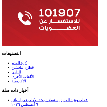
التصنيفات
كرة القدم
قطاع الناشئين
النادي
الألعاب الأخرى
الاكاديمية
أخبار ذات صلة
عدلي وعبد العزيز يستقبلان بعثة الأهلي في إسبانيا
٦ أغسطس ٢٠٢٦