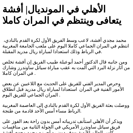
الأهلي في المونديال| أفشة
يتعافى وينتظم في المران كاملا
محمد مجدي أفشة، لاعب وسط الفريق الأول لكرة القدم بالنادي،
انتظم في المران الجماعي كاملا اليوم على ملعب الجامعة المغربية
في الرباط وذلك استعدادا لمباراة ريال مدريد المقبلة.
ومن جانبه قال الدكتور أحمد أبوعبلة طبيب الفريق إن أفشة تخلص
من آثار نزلة البرد التي ألمت به عقب مباراة سياتل ساوندرز وشارك
في المران كاملا .
وحرص المدير الفني للفريق على الحديث مع اللاعبين عن بعض
الأمور الفنية في المران استعدادا لمباراة ريال مدريد قبل انطلاق
المران الجماعي للفريق اليوم .
ووصلت بعثة الفريق الأول لكرة القدم بالنادي إلى العاصمة المغربية
الرباط مساء أمس الأحد قادمة من طنجة.
ويذكر أن الأهلي استأنف تدريباته أمس بدون راحة بعد الفوز على
فريق سياتل ساوندرز الأمريكي في الجولة الثانية من منافسات
كأس العالم للأندية بهدف دون رد أحرزه محمد مجدي أفشة.