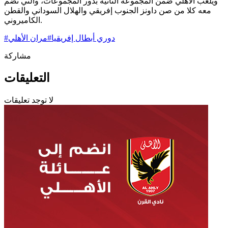
ويلعب الأهلي ضمن المجموعة الثانية بدور المجموعات، والتي تضم
معه كلا من صن داونز الجنوب إفريقي والهلال السوداني والقطن
الكاميروني.
دوري أبطال إفريقيا
#
مران الأهلي
#
مشاركة
التعليقات
لا توجد تعليقات