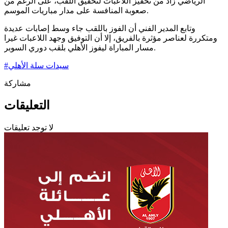
الرياضي زاد من تحفيز اللاعبات لتحقيق اللقب، على الرغم من
صعوبة المنافسة على مدار مباريات الموسم.
وتابع المدير الفني أن الفوز باللقب جاء وسط إصابات عديدة
ومتكررة لعناصر مؤثرة بالفريق، إلا أن التوفيق وجهد اللاعبات غيرا
مسار المباراة ليفوز الأهلي بلقب دوري السوبر.
سيدات سلة الأهلي
#
مشاركة
التعليقات
لا توجد تعليقات