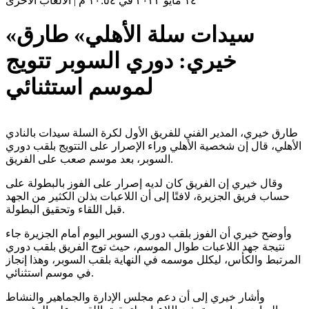
١٤ مايو ٢٠٢٣ في ١٠:٥٤ م
|
الألعاب الأخرى
«سيدات سلة الأهلي» طارق
خيري: دوري السوبر تتويج
لموسم استثنائي
طارق خيري، المدير الفني للفريق الأول لكرة السلة سيدات بالنادي
الأهلي، قال إن شخصية الأهلي وراء الإصرار على التتويج بلقب دوري
السوبر، بعد موسم صعب على الفريق.
وقال خيري إن الفريق كان لديه إصرار على الفوز بالبطولة على
حساب فريق الجزيرة، لافتًا إلى أن اللاعبات بذلن الكثير من الجهد
قبل اللقاء وتحقيق البطولة.
وأوضح خيري أن الفوز بلقب دوري السوبر اليوم أمام الجزيرة جاء
نتيجة جهد اللاعبات طوال الموسم، حيث توج الفريق بلقب دوري
المرتبط والكأس، ليكلل موسمه في النهاية بلقب السوبر، وهذا إنجاز
في موسم استثنائي.
وأشار خيري إلى أن دعم مجلس الإدارة والجماهير والنشاط