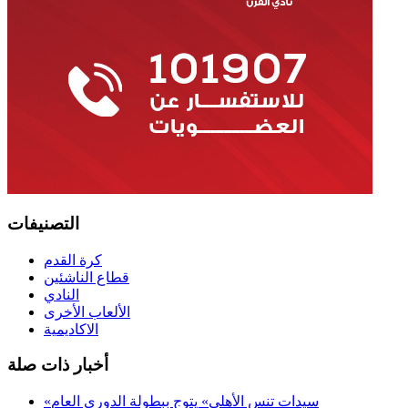
التصنيفات
كرة القدم
قطاع الناشئين
النادي
الألعاب الأخرى
الاكاديمية
أخبار ذات صلة
«سيدات تنس الأهلي» يتوج ببطولة الدوري العام