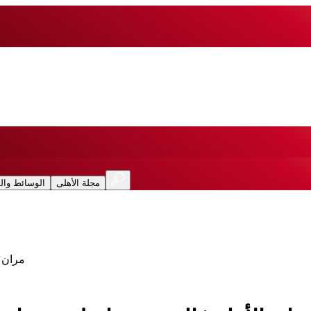
مجلة الأهلى
الوسائط وال
مران ا