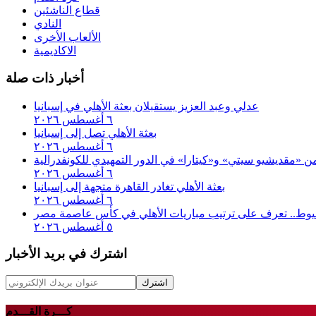
قطاع الناشئين
النادي
الألعاب الأخرى
الاكاديمية
أخبار ذات صلة
عدلي وعبد العزيز يستقبلان بعثة الأهلي في إسبانيا
٦ أغسطس ٢٠٢٦
بعثة الأهلي تصل إلى إسبانيا
٦ أغسطس ٢٠٢٦
 من «مقديشيو سيتي» و«كيتارا» في الدور التمهيدي للكونفدرالية
٦ أغسطس ٢٠٢٦
بعثة الأهلي تغادر القاهرة متجهة إلى إسبانيا
٦ أغسطس ٢٠٢٦
أسيوط.. تعرف على ترتيب مباريات الأهلي في كأس عاصمة مصر
٥ أغسطس ٢٠٢٦
اشترك في بريد الأخبار
اشترك
كـــرة القـــدم