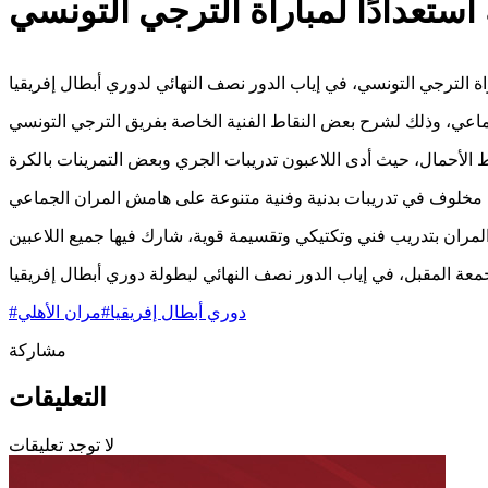
استعدادًا لمباراة الترجي التونسي
دوري أبطال إفريقيا
#
مران الأهلي
#
مشاركة
التعليقات
لا توجد تعليقات