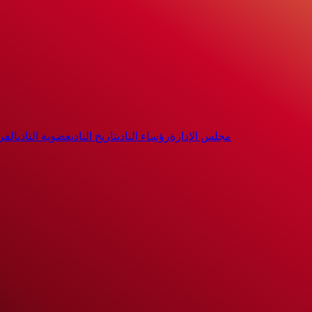
مجلس الإدارة
رؤساء النادى
تاريخ النادى
عضوية النادى
الفر