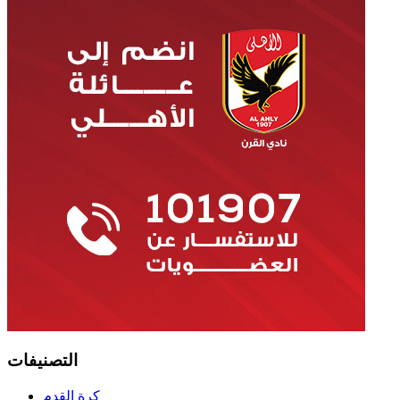
التصنيفات
كرة القدم