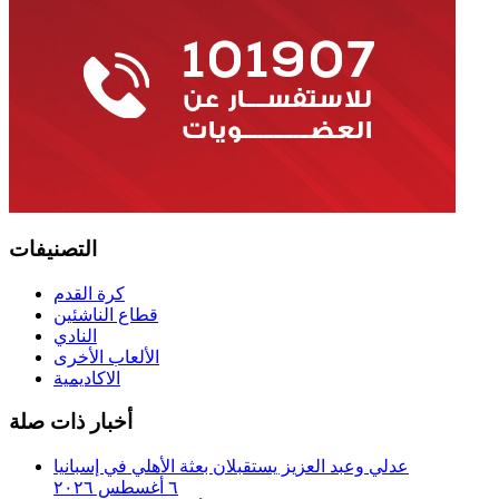
التصنيفات
كرة القدم
قطاع الناشئين
النادي
الألعاب الأخرى
الاكاديمية
أخبار ذات صلة
عدلي وعبد العزيز يستقبلان بعثة الأهلي في إسبانيا
٦ أغسطس ٢٠٢٦