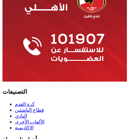
التصنيفات
كرة القدم
قطاع الناشئين
النادي
الألعاب الأخرى
الاكاديمية