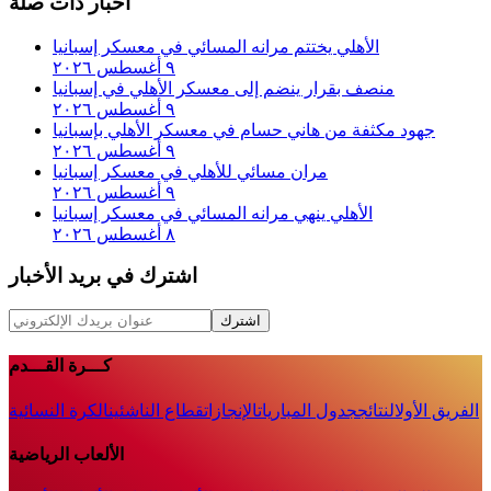
أخبار ذات صلة
الأهلي يختتم مرانه المسائي في معسكر إسبانيا
٩ أغسطس ٢٠٢٦
منصف بقرار ينضم إلى معسكر الأهلي في إسبانيا
٩ أغسطس ٢٠٢٦
جهود مكثفة من هاني حسام في معسكر الأهلي بإسبانيا
٩ أغسطس ٢٠٢٦
مران مسائي للأهلي في معسكر إسبانيا
٩ أغسطس ٢٠٢٦
الأهلي ينهي مرانه المسائي في معسكر إسبانيا
٨ أغسطس ٢٠٢٦
اشترك في بريد الأخبار
اشترك
كـــرة القـــدم
الفريق الأول
النتائج
جدول المباريات
الإنجازات
قطاع الناشئين
الكرة النسائية
الألعاب الرياضية