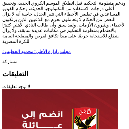
ودعم منظومة التحكيم قبل انطلاق الموسم الكروي الجديد، وتحقيق
أعلى درجات الاستفادة من التكنولوجيا الحديثة، وحكام الفيديو
المساعدين في تقليص الأخطاء التي تثير الجدل، خاصة أنه لا يزال
البعض من الحكام لا يتعاملون بحزم مع اللاعبين الذين يرتكبون
الأخطاء، ويثيرون الأزمات، ولقد سبق وأن طالب النادي الأهلي كثيرًا
بالاهتمام بمنظومة التحكيم في مكاتبات عديدة سابقة، ولا يزال
يتطلع للاستجابة حرصًا على مبدأ تكافؤ الفرص والمصلحة العامة
للكرة المصرية.
مجلس إدارة الأهلي
#
محمود الخطيب
#
مشاركة
التعليقات
لا توجد تعليقات