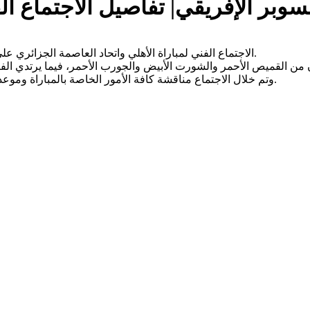
سوبر الإفريقي| تفاصيل الاجتماع ال
الاجتماع الفني لمباراة الأهلي واتحاد العاصمة الجزائري على لقب كأس السوبر الإفريقي، عقد اليوم في أحد فنادق مدينة الطائف.
وتم خلال الاجتماع مناقشة كافة الأمور الخاصة بالمباراة وموعد وصول كل فريق لأرض الملعب، وبقية الجوانب التنظيمية خلال اللقاء.