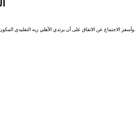
ال
وأسفر الاجتماع عن الاتفاق على أن يرتدي الأهلي زيه التقليدي المكون من القميص الأحمر والشورت الأبيض والجورب الأحمر، فيما يرتدي الفريق الجزائري قميصًا باللون الأبيض والشورت الأسود والجورب الأبيض.