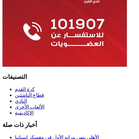
التصنيفات
كرة القدم
قطاع الناشئين
النادي
الألعاب الأخرى
الاكاديمية
أخبار ذات صلة
الأهلي ينهي مرانه الأول في معسكر إسبانيا