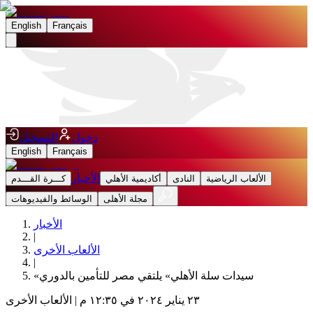
English
Français
دخول
التسجيل
English
Français
الأخبار
الألعاب الرياضية
النادى
أكاديمية الأهلي
كـــرة القـــدم
مجلة الأهلى
الوسائط والفيديوهات
الأخبار
|
الألعاب الأخرى
|
«سيدات سلة الأهلي» يلتقي مصر للتأمين بالدوري
٢٣ يناير ٢٠٢٤ في ١٢:٣٥ م
|
الألعاب الأخرى