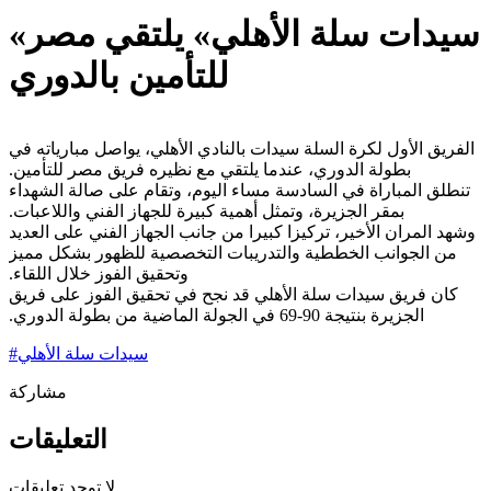
«سيدات سلة الأهلي» يلتقي مصر
للتأمين بالدوري
الفريق الأول لكرة السلة سيدات بالنادي الأهلي، يواصل مبارياته في
بطولة الدوري، عندما يلتقي مع نظيره فريق مصر ‏للتأمين.‏
تنطلق المباراة في السادسة مساء اليوم، وتقام على صالة الشهداء
بمقر الجزيرة، وتمثل أهمية كبيرة للجهاز الفني واللاعبات.‏
وشهد المران الأخير، تركيزا كبيرا من جانب الجهاز الفني على العديد
من الجوانب الخططية والتدريبات التخصصية للظهور بشكل ‏مميز
وتحقيق الفوز خلال اللقاء.‏
كان فريق سيدات سلة الأهلي قد نجح في تحقيق الفوز على فريق
الجزيرة بنتيجة 90-69 في الجولة الماضية من بطولة الدوري.‏
سيدات سلة الأهلي
#
مشاركة
التعليقات
لا توجد تعليقات