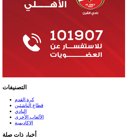
التصنيفات
كرة القدم
قطاع الناشئين
النادي
الألعاب الأخرى
الاكاديمية
أخبار ذات صلة