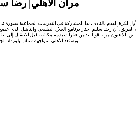
مران الأهلي| رضا سل
ويستعد الأهلي لمواجهة شباب بلوزداد الج