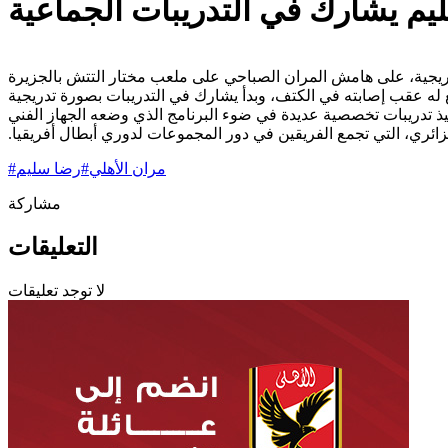
يم يشارك في التدريبات الجماعية
زائري، التي تجمع الفريقين في دور المجموعات لدوري أبطال أفريقيا.‏
مران الأهلي
#
رضا سليم
#
مشاركة
التعليقات
لا توجد تعليقات