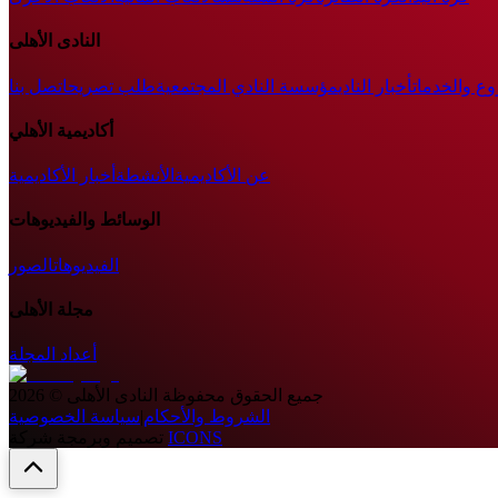
النادى الأهلى
وع والخدمات
أخبار النادي
مؤسسة النادي المجتمعية
طلب تصريح
اتصل بنا
أكاديمية الأهلي
عن الأكاديمية
الأنشطة
أخبار الأكاديمية
الوسائط والفيديوهات
الفيديوهات
الصور
مجلة الأهلى
أعداد المجلة
جميع الحقوق محفوظة
النادى الأهلى
©
2026
الشروط والأحكام
|
سياسة الخصوصية
ICONS
تصميم وبرمجة شركة