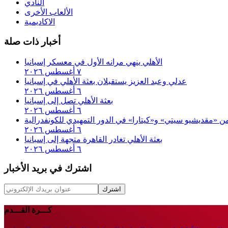
النادي
الألعاب الأخرى
الاكاديمية
أخبار ذات صلة
الأهلي ينهي مرانه الأول في معسكر إسبانيا
٧ أغسطس ٢٠٢٦
عدلي وعبد العزيز يستقبلان بعثة الأهلي في إسبانيا
٦ أغسطس ٢٠٢٦
بعثة الأهلي تصل إلى إسبانيا
٦ أغسطس ٢٠٢٦
 من «مقديشيو سيتي» و«كيتارا» في الدور التمهيدي للكونفدرالية
٦ أغسطس ٢٠٢٦
بعثة الأهلي تغادر القاهرة متجهة إلى إسبانيا
٦ أغسطس ٢٠٢٦
اشترك في بريد الأخبار
اشترك
كـــرة القـــدم