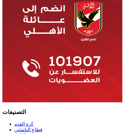
التصنيفات
كرة القدم
قطاع الناشئين