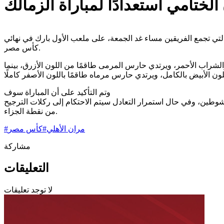
ختامي استعدادًا لمباراة الزمالك
ك التي تجمع الفريقين مساء غد الجمعة، على ملعب الأول بارك في نهائي
كأس مصر.
والشراب الأحمر، ويرتدي حارس المرمى طاقمًا من اللون الأزرق، بينما
وتم التأكيد على أن المباراة سوف
وطين، وفي حال استمرار التعادل سيتم الاحتكام إلى ركلات الترجيح
من نقطة الجزاء.
مران الأهلي
#
كأس مصر
#
مشاركة
التعليقات
لا توجد تعليقات