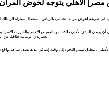
مصر| الأهلي يتوجه لخوض المران ال
ليل، في طريقه لخوض مرانه الختامي بالرياض، استعدادًا لمباراة الزمال
على أن يرتدي النادي الأهلي طاقمًا من القميص الأحمر والشورت الأسود 
سيرتدي الزمالك طاقمًا من اللون الأبيض بالكامل، ويرتدي حارس مرماه طاقمًا باللون الأصفر كاملًا.
الأصلي بالتعادل سيتم اللجوء إلى وقت إضافي مدته نصف ساعة بواقع ش