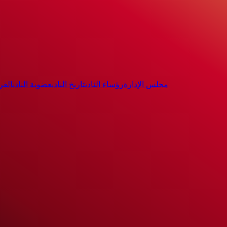
مجلس الإدارة
رؤساء النادى
تاريخ النادى
عضوية النادى
الفر