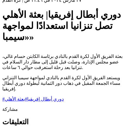
٢٧ مارس ٢٠٢٤ في ١١:٤٦ ص
|
كرة القدم
دوري أبطال إفريقيا| بعثة الأهلي
تصل تنزانيا استعدادًا لمواجهة
«سيمبا»
بعثة الفريق الأول لكرة القدم بالنادي برئاسة الكابتن حسام غالي،
عضو مجلس الإدارة، وصلت قبل قليل إلى مطار دار السلام في
تنزانيا بعد رحلة استغرقت حوالي ٦ ساعات.
ويستعد الفريق الأول لكرة القدم بالنادي لمواجهة سيمبا التنزاني
مساء الجمعة المقبل في ذهاب دور الثمانية لبطولة دوري أبطال
إفريقيا.
دوري أبطال إفريقيا
#
بعثة الأهلي
#
مشاركة
التعليقات