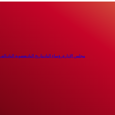
مجلس الإدارة
رؤساء النادى
تاريخ النادى
عضوية النادى
الفر