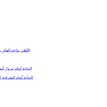
الأهلي يواجه الفائز
البداية أمام بترول 
البداية أمام الشرقية 