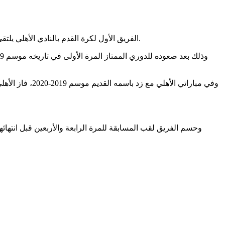
الفريق الأول لكرة القدم بالنادي الأهلي يلتقي اليوم مع زد في المباراة المؤجلة من الجولة الخامسة والعشرين لبطولة الدوري الممتاز، تبدأ المباراة في تمام التاسعة مساء باستاد القاهرة.