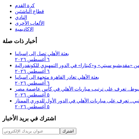
كرة القدم
قطاع الناشئين
النادي
الألعاب الأخرى
الاكاديمية
أخبار ذات صلة
بعثة الأهلي تصل إلى إسبانيا
٦ أغسطس ٢٠٢٦
 من «مقديشيو سيتي» و«كيتارا» في الدور التمهيدي للكونفدرالية
٦ أغسطس ٢٠٢٦
بعثة الأهلي تغادر القاهرة متجهة إلى إسبانيا
٦ أغسطس ٢٠٢٦
أسيوط.. تعرف على ترتيب مباريات الأهلي في كأس عاصمة مصر
٥ أغسطس ٢٠٢٦
إنبي.. تعرف على مباريات الأهلي في الدور الأول للدوري الممتاز
٥ أغسطس ٢٠٢٦
اشترك في بريد الأخبار
اشترك