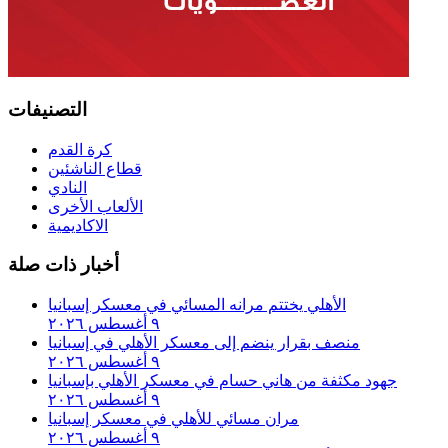
التصنيفات
كرة القدم
قطاع الناشئين
النادي
الألعاب الأخرى
الاكاديمية
أخبار ذات صلة
الأهلي يختتم مرانه المسائي في معسكر إسبانيا
٩ أغسطس ٢٠٢٦
منصف بقرار ينضم إلى معسكر الأهلي في إسبانيا
٩ أغسطس ٢٠٢٦
جهود مكثفة من هاني حسام في معسكر الأهلي بإسبانيا
٩ أغسطس ٢٠٢٦
مران مسائي للأهلي في معسكر إسبانيا
٩ أغسطس ٢٠٢٦