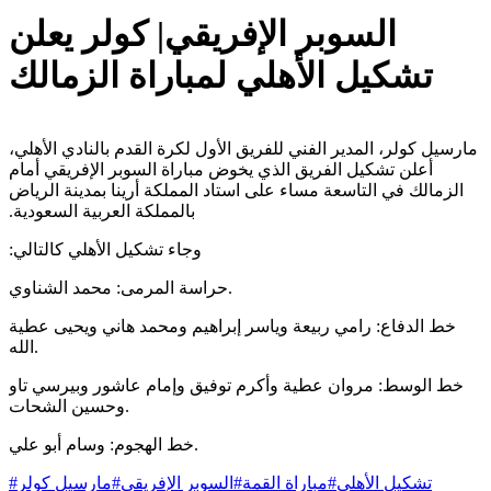
السوبر الإفريقي| كولر يعلن
تشكيل الأهلي ‏لمباراة الزمالك
مارسيل كولر، المدير الفني للفريق الأول لكرة القدم بالنادي الأهلي،
أعلن تشكيل الفريق ‏الذي يخوض مباراة السوبر الإفريقي أمام
الزمالك في التاسعة مساء ‏على استاد المملكة أرينا بمدينة الرياض
بالمملكة العربية السعودية.‏
وجاء تشكيل الأهلي كالتالي:‏
حراسة المرمى: محمد الشناوي.
خط الدفاع: رامي ربيعة وياسر إبراهيم ومحمد هاني ويحيى عطية
الله.
خط الوسط: مروان عطية وأكرم توفيق وإمام عاشور وبيرسي تاو
وحسين ‏الشحات.
خط الهجوم: وسام أبو علي.
تشكيل الأهلي
#
مباراة القمة
#
السوبر الإفريقي
#
مارسيل كولر
#