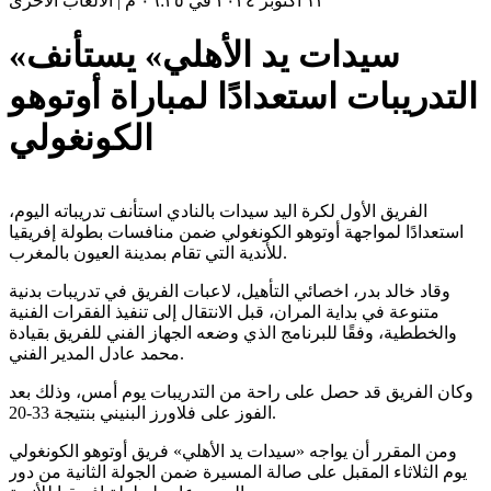
١٣ أكتوبر ٢٠٢٤ في ٠٦:٢٥ م
|
الألعاب الأخرى
«سيدات يد الأهلي» يستأنف
التدريبات استعدادًا لمباراة أوتوهو
استعدادًا لمواجهة أوتوهو الكونغولي ضمن منافسات بطولة إفريقيا
للأندية التي تقام بمدينة العيون بالمغرب.
متنوعة في بداية المران، قبل الانتقال إلى تنفيذ الفقرات الفنية
والخططية، وفقًا للبرنامج الذي وضعه الجهاز الفني للفريق بقيادة
محمد عادل المدير الفني.
وكان الفريق قد حصل على راحة من التدريبات يوم أمس، وذلك بعد
الفوز على فلاورز البنيني بنتيجة 33-20.
ومن المقرر أن يواجه «سيدات يد الأهلي» فريق أوتوهو الكونغولي
يوم الثلاثاء المقبل على صالة المسيرة ضمن الجولة الثانية من دور