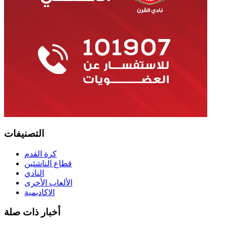
التصنيفات
كرة القدم
قطاع الناشئين
النادي
الألعاب الأخرى
الاكاديمية
أخبار ذات صلة