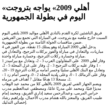
«أهلي 2009» يواجه بتروجت
اليوم في بطولة الجمهورية
فريق الناشئين لكرة القدم بالنادي الأهلي مواليد 2009 يلتقي اليوم
السبت خارج ملعبه مع بتروجت، في المباراة التي تجمع بين الفريقين
ضمن منافسات الجولة الثامنة من بطولة الجمهورية.
يدخل أهلي 2009 المباراة وهو يمتلك 15 نقطة، من الفوز في 4
مباريات، والتعادل في مباراة والفوز بركلات الترجيح، والتعادل في
مباراة وخسارة ركلات الترجيح، وخسارة مباراة واحدة.
وفاز أهلي 2009 على المقاولون العرب 3 - 2، وتعادل مع بيراميدز 1
- 1 وفاز عليه بركلات الترجيح 3 - 2، وفاز على غزل المحلة 5 - 2،
وتعادل مع البنك الأهلي سلبيًا وخسر أمامه بركلات الترجيح 19 - 20،
وفاز على الزمالك 1 - 0، وعلى بلدية المحلة 2 - 0، وخسر أمام زد 1 -
2، مسجلًا 13 هدفًا مقابل 7 أهداف في مرماه.
ويضم الجهاز الفني لفريق 2009 بالأهلي كلا من محمد عبد الوهاب
مديرًا فنيًا، ومحمد علي مدربًا عامًا، ومصطفي عبدالعظيم مدرب
حراس المرمى، وعبدالرحمن سعيد إداري الفريق، ومحمد إمام
طبيب الفريق، والمعتز بالله هشام مدرب الأحمال، وإبراهيم رشاد
إخصائي التدليك.