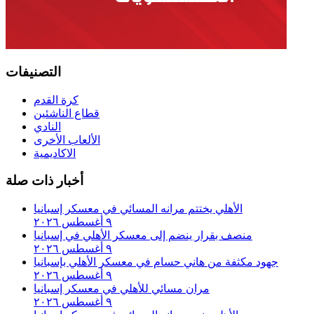
التصنيفات
كرة القدم
قطاع الناشئين
النادي
الألعاب الأخرى
الاكاديمية
أخبار ذات صلة
الأهلي يختتم مرانه المسائي في معسكر إسبانيا
٩ أغسطس ٢٠٢٦
منصف بقرار ينضم إلى معسكر الأهلي في إسبانيا
٩ أغسطس ٢٠٢٦
جهود مكثفة من هاني حسام في معسكر الأهلي بإسبانيا
٩ أغسطس ٢٠٢٦
مران مسائي للأهلي في معسكر إسبانيا
٩ أغسطس ٢٠٢٦