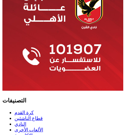
التصنيفات
كرة القدم
قطاع الناشئين
النادي
الألعاب الأخرى