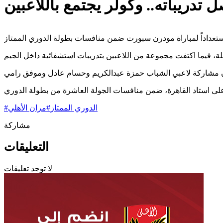
 تدريباته.. وكولر يجتمع باللاعبين
الدوري الممتاز
#
مران الأهلي
#
مشاركة
التعليقات
لا توجد تعليقات