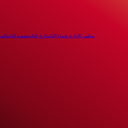
مجلس الإدارة
رؤساء النادى
تاريخ النادى
عضوية النادى
الفر