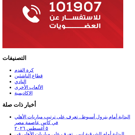
التصنيفات
كرة القدم
قطاع الناشئين
النادي
الألعاب الأخرى
الاكاديمية
أخبار ذات صلة
البداية أمام بترول أسيوط.. تعرف على ترتيب مباريات الأهلي
في كأس عاصمة مصر
٥ أغسطس ٢٠٢٦
البداية أمام الشرقية إنبي.. تعرف على مباريات الأهلي في