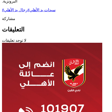
البرونزية.‏
سيدات يد الأهلي
#
رجال يد الأهلي
#
مشاركة
التعليقات
لا توجد تعليقات