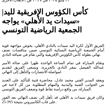
٢٢ مايو ٢٠٢٥ في ١٠:٣٧ ص
|
الألعاب الأخرى
كأس الكؤوس الإفريقية لليد|
«سيدات يد الأهلي» يواجه
الجمعية الرياضية التونسي
الفريق الأول لكرة اليد سيدات بالنادي الأهلي، يخوض مواجهة قوية
أمام الجمعية الرياضية النسائية التونسي ضمن منافسات نصف
نهائي بطولة كأس الكؤوس الإفريقية والتي تقام في ضيافة النادي.
وتقام المباراة في تمام الساعة الواحدة ظهرا على صالة الأمير
عبدالله الفيصل بمقر النادي بالجزيرة، ويسعى الفريق لتقديم
لمواصلة الانتصارات والتأهل إلى النهائي.
ويعقد المدير الفني محمد عادل، محاضرة فنية للتأكيد على العديد
من الجوانب الفنية والبدنية والمهام المطلوبة من كل لاعبة في
المباراة، من واقع دراسة نقاط قوة وضعف الفريق التونسي.
وكان فريق سيدات يد الأهلي قد تأهل إلى نصف النهائي بعد الفوز
على فاب الكاميروني بنتيجة 3٩5-25.