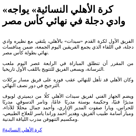
‎«كرة الأهلي النسائية» يواجه
وادي دجلة في نهائي كأس مصر
دجلة، في اللقاء الذي يجمع الفريقين اليوم الجمعة، ضمن منافسات
نهائي بطولة كأس مصر.
الترسانة، ويسعى الفريق للتتويج باللقب الأول تاريخيا.
الترجيح في دور نصف النهائي.
مديرًا فنيًا، وحكيمة بوستة مدربًا عامًا، وتامر الدسوقي مدربًا
للحراس، ويارا صفوت المدير الإداري، وأحمد جمال محللًا للأداء،
وميار أسامة طبيب الفريق، وهدير أحمد وراندا ياسر للعلاج الطبيعي،
ومكسيم التنهوفن مدرب اللياقة البدنية.
كرة الأهلي النسائية
#