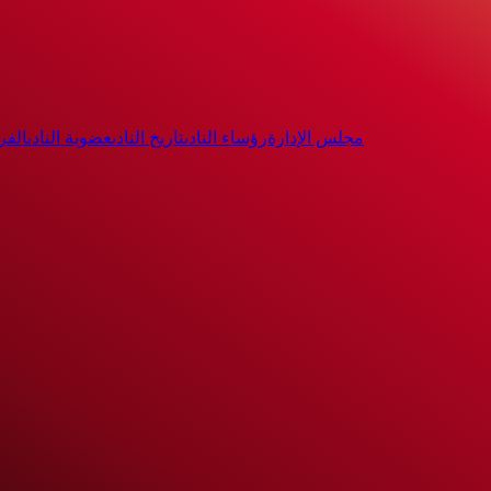
مجلس الإدارة
رؤساء النادى
تاريخ النادى
عضوية النادى
الفر