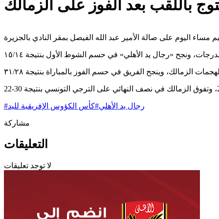
توج باللقب بعد الفوز على الزمالك
رجال يد الأهلي
#
كأس الكؤوس الإفريقية لليد
#
مشاركة
التعليقات
لا توجد تعليقات