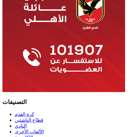
التصنيفات
كرة القدم
قطاع الناشئين
النادي
الألعاب الأخرى