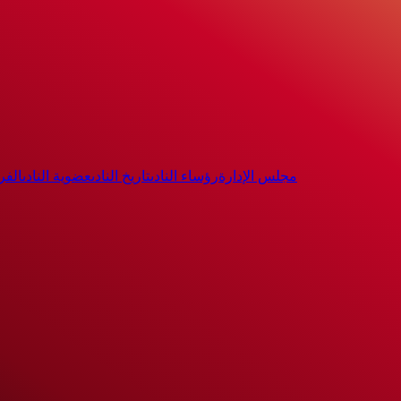
مجلس الإدارة
رؤساء النادى
تاريخ النادى
عضوية النادى
الفر