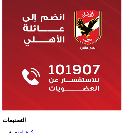
التصنيفات
كرة القدم