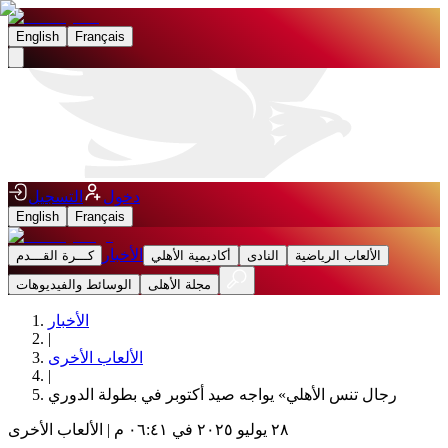
English
Français
دخول
التسجيل
English
Français
الأخبار
الألعاب الرياضية
النادى
أكاديمية الأهلي
كـــرة القـــدم
مجلة الأهلى
الوسائط والفيديوهات
الأخبار
|
الألعاب الأخرى
|
رجال تنس الأهلي» يواجه صيد أكتوبر في بطولة الدوري
٢٨ يوليو ٢٠٢٥ في ٠٦:٤١ م
|
الألعاب الأخرى