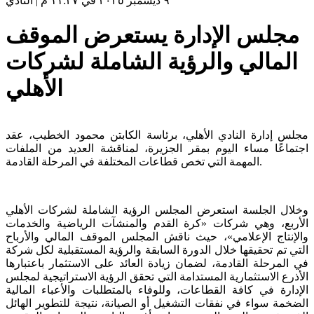
٩ ديسمبر ٢٠٢٥ في ١١:٣٧ م
|
النادي
مجلس الإدارة يستعرض الموقف
المالي والرؤية الشاملة لشركات
الأهلي
مجلس إدارة النادي الأهلي، برئاسة الكابتن محمود الخطيب، عقد
اجتماعًا مساء اليوم بمقر الجزيرة، لمناقشة العديد من الملفات
المهمة التي تخص قطاعات المختلفة في المرحلة القادمة.
وخلال الجلسة استعرض المجلس الرؤية الشاملة لشركات الأهلي
الأربع، وهي شركات «كرة القدم والمنشآت الرياضية والخدمات
والإنتاج الإعلامي»، حيث ناقش المجلس الموقف المالي والأرباح
التي تم تحقيقها خلال الدورة السابقة والرؤية المستقبلية لكل شركة
في المرحلة القادمة، لضمان زيادة العائد على الاستثمار باعتبارها
الأذرع الاستثمارية المستدامة التي تحقق الرؤية الاستراتيجية لمجلس
الإدارة في كافة القطاعات، وللوفاء بالمتطلبات والأعباء المالية
الضخمة سواء في نفقات التشغيل أو الصيانة، نتيجة للتطوير الهائل