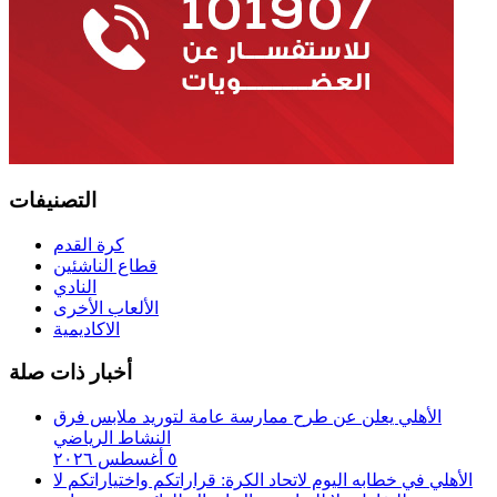
التصنيفات
كرة القدم
قطاع الناشئين
النادي
الألعاب الأخرى
الاكاديمية
أخبار ذات صلة
الأهلي يعلن عن طرح ممارسة عامة لتوريد ملابس فرق
النشاط الرياضي
٥ أغسطس ٢٠٢٦
الأهلي في خطابه اليوم لاتحاد الكرة:‏ قراراتكم واختياراتكم لا