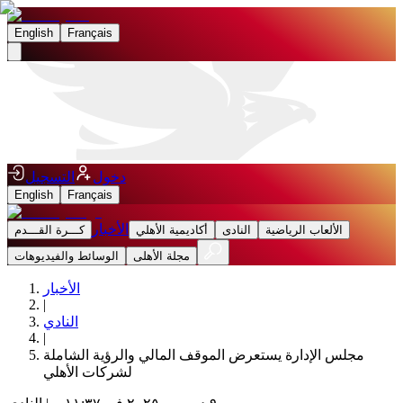
English
Français
دخول
التسجيل
English
Français
الأخبار
الألعاب الرياضية
النادى
أكاديمية الأهلي
كـــرة القـــدم
مجلة الأهلى
الوسائط والفيديوهات
الأخبار
|
النادي
|
مجلس الإدارة يستعرض الموقف المالي والرؤية الشاملة
لشركات الأهلي