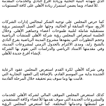
الذي شهدته البنية التحتية وزيادة أفرع النادي والخدمات المقدمة
للأعضاء، وبما يضمن استمرار ريادة الأهلي على كافة المستويات.
كما حرص المجلس على توجيه الشكر لمجالس إدارات الشركات
الأربع، سواء السابقة أو الحالية، وحثها على العمل المستمر برؤية
مستقبلية شاملة لتلبية طموحات أعضاء وجماهير الأهلي. وخلال
الجلسة استعراض المجلس رؤية شركة الأهلي للمنشآت الرياضية
وحجم التطورات التي يشهدها مشروع المدينة الرياضية بفرع النادي
بالشيخ زايد، ومدى الالتزام بالجدول الزمني لمشروعات المدينة،
وفي مقدمتها الاستاد الرياضي والدراسات التي تقوم بها الشركة
لإنشاء أفرع جديدة للأهلي.
وفي شركة الأهلي لكرة القدم استعرض المجلس عقود الرعاية
الجديدة بداية من الموسم القادم، بالإضافة إلى العقود التجارية التي
قامت بها وما سوف يتم تحقيقه خلال المرحلة القادمة.
كذلك استعرض المجلس الموقف المالي لشركة الأهلي للخدمات
والمشروعات الجديدة التي سوف تقدمها للأعضاء وكافة المستفيدين
من أنشطتها وخدماتها المختلفة. كما استعرض المجلس الرؤية