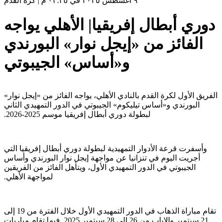
٩ أغسطس ٢٠٢٥ في ٠٢:٣٥ م
|
كرة القدم
دوري أبطال إفريقيا| الأهلي يواجه
الفائز من «إيجل نوار» البورندي
و«أساس» الجيبوتي
الفريق الأول لكرة القدم بالنادي الأهلي، يواجه الفائز من «إيجل نوار»
البورندي و«أساس تيليكوم» ‏الجيبوتي في الدور التمهيدي الثاني
لبطولة دوري أبطال إفريقيا موسم 2025-2026.‏
وأسفرت قرعة الأدوار التمهيدية لبطولة دوري أبطال إفريقيا التي
أجريت اليوم في تنزانيا عن مواجهة ‏إيجل نوار البورندي وأساس
الجيبوتي في الدور التمهيدي الأول، ويتأهل الفائز من الفريقين
‏لمواجهة الأهلي.‏
تقام مباراة الذهاب في الدور التمهيدي الأول خلال الفترة من 19 إلى
21 سبتمبر والإياب ‏من 26 إلى 28 سبتمبر 2025. فيما تقام مباريات