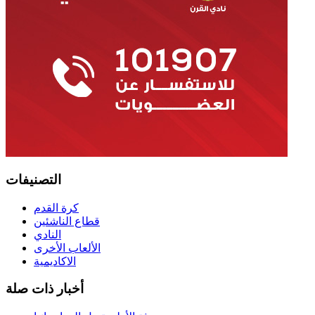
التصنيفات
كرة القدم
قطاع الناشئين
النادي
الألعاب الأخرى
الاكاديمية
أخبار ذات صلة