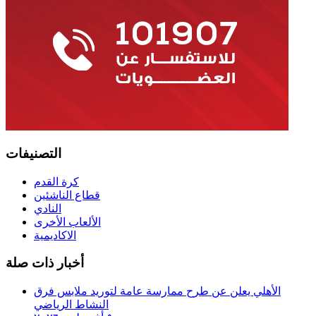
التصنيفات
كرة القدم
قطاع الناشئين
النادي
الألعاب الأخرى
الاكاديمية
أخبار ذات صلة
الأهلي يعلن عن طرح ممارسة عامة لتوريد ملابس فرق
النشاط الرياضي