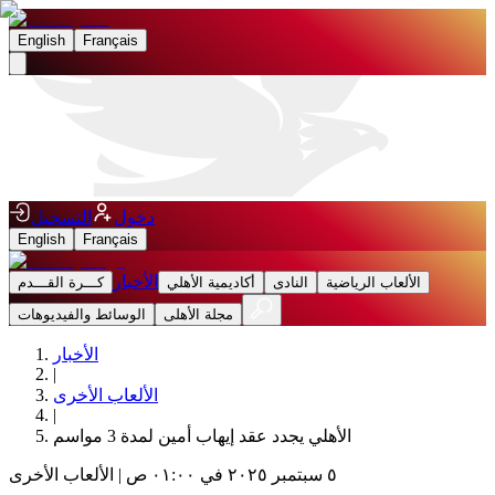
English
Français
دخول
التسجيل
English
Français
الأخبار
الألعاب الرياضية
النادى
أكاديمية الأهلي
كـــرة القـــدم
مجلة الأهلى
الوسائط والفيديوهات
الأخبار
|
الألعاب الأخرى
|
الأهلي يجدد عقد إيهاب أمين لمدة 3 مواسم
٥ سبتمبر ٢٠٢٥ في ٠١:٠٠ ص
|
الألعاب الأخرى