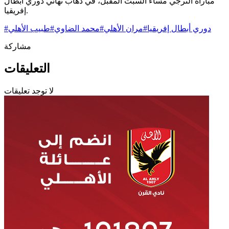
مباراة الترجي مساء السبت المقبل، في ذهاب نهائي دوري أبطال
إفريقيا.
دوري أبطال إفريقيا
#
مران الأهلي
#
محمد الضاوي
#
طبيب الأهلي
#
مشاركة
التعليقات
لا توجد تعليقات