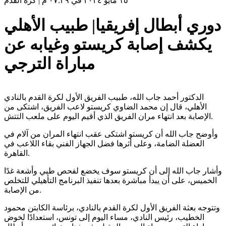
١٥ مايو ٢٠٢٤ في ٠٧:٢٩ م
|
كرة القدم
دوري أبطال إفريقيا| طبيب الأهلي
يكشف إصابة كريستو وغيابه عن
مباراة الترجي
الدكتور أحمد جاب الله، طبيب الفريق الأول لكرة القدم بالنادي
الأهلي، قال إن محمد الضاوي كريستو لاعب الفريق، اشتكى من
الإصابة بعد انتهاء مران الفريق الذي أقيم اليوم على ملعب التتش.
وأوضح جاب الله أن كريستو اشتكى عقب انتهاء المران من آلام في
العضلة الضامة، وعلى أثرها فضل الجهاز الفني بقاء اللاعب في
القاهرة.
وأشار جاب الله إلى أن كريستو سوف يخضع لفحص طبي وأشعة غدًا
الخميس، على أن يبدأ مباشرة بعدها تنفيذ البرنامج التأهيلي للتخلص
من الإصابة.
وتتوجه بعثة الفريق الأول لكرة القدم بالنادي، برئاسة الكابتن محمود
الخطيب، رئيس النادي، مساء اليوم إلى تونس، استعدادًا لخوض