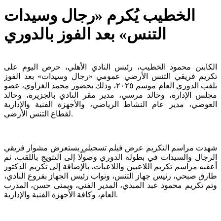
الخطيب يُكرم «رجال وسيدات
التنس» بعد الفوز بالدوري
الكابتن محمود الخطيب، رئيس النادي الأهلي، حرص اليوم على
تكريم فريقي التنس الأرضي عمومي «رجال وسيدات» بعد الفوز
بلقب الدوري العام موسم ٢٠٢٥، وذلك بحضور محمد الغزاوي، عضو
مجلس الإدارة، وخالد مرسي، مدير مقر النادي بالجزيرة، وخالد
العوضي، مدير عام النشاط الرياضي، والأجهزة الفنية والإدارية
لقطاع التنس الأرضي.
شهدت مراسم التكريم عرض فيلم تسجيلي يستعرض مشوار فريقي
الرجال والسيدات في بطولة الدوري وصولًا إلى التتويج باللقب، ثم
أعقبه مراسم تكريم اللاعبين واللاعبات، بالإضافة إلى تكريم الدكتور
طارق صبحي، رئيس جهاز التنس، ونواب رئيس الجهاز بفروع النادي،
وتم تكريم محمود عبد المبدي، المدير الفني، ويمنى حسن، المدرب
العام، وكافة الأجهزة الفنية والإدارية.