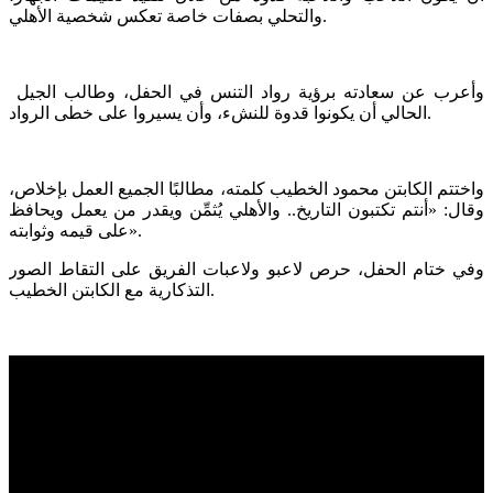
والتحلي بصفات خاصة تعكس شخصية الأهلي.
وأعرب عن سعادته برؤية رواد التنس في الحفل، وطالب الجيل
الحالي أن يكونوا قدوة للنشء، وأن يسيروا على خطى الرواد.
واختتم الكابتن محمود الخطيب كلمته، مطالبًا الجميع العمل بإخلاص،
وقال: «أنتم تكتبون التاريخ.. والأهلي يُثمِّن ويقدر من يعمل ويحافظ
على قيمه وثوابته».
وفي ختام الحفل، حرص لاعبو ولاعبات الفريق على التقاط الصور
التذكارية مع الكابتن الخطيب.