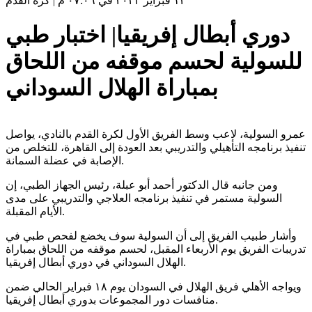
١٢ فبراير ٢٠٢٣ في ٠٧:٠٦ م
|
كرة القدم
دوري أبطال إفريقيا| اختبار طبي
للسولية لحسم موقفه من اللحاق
بمباراة الهلال السوداني
عمرو السولية، لاعب وسط الفريق الأول لكرة القدم بالنادي، يواصل
تنفيذ برنامجه التأهيلي والتدريبي بعد العودة إلى القاهرة، للتخلص من
الإصابة في عضلة السمانة.
ومن جانبه قال الدكتور أحمد أبو عبلة، رئيس الجهاز الطبي، إن
السولية مستمر في تنفيذ برنامجه العلاجي والتدريبي على مدى
الأيام المقبلة.
وأشار طبيب الفريق إلى أن السولية سوف يخضع لفحص طبي في
تدريبات الفريق يوم الأربعاء المقبل، لحسم موقفه من اللحاق بمباراة
الهلال السوداني في دوري أبطال إفريقيا.
ويواجه الأهلي فريق الهلال في السودان يوم ١٨ فبراير الحالي ضمن
منافسات دور المجموعات بدوري أبطال إفريقيا.