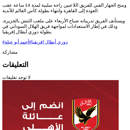
ومنح الجهاز الفني للفريق اللاعبين راحة سلبية لمدة ٤٨ ساعة عقب
العودة إلى القاهرة وانتهاء بطولة كأس العالم للأندية.
ويستأنف الفريق تدريباته صباح الأربعاء على ملعب التتش بالجزيرة،
وذلك في إطار الاستعدادات لمواجهة فريق الهلال السوداني في
بطولة دوري أبطال إفريقيا.
دوري أبطال إفريقيا
#
أحمد أبو عبلة
#
مشاركة
التعليقات
لا توجد تعليقات