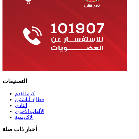
التصنيفات
كرة القدم
قطاع الناشئين
النادي
الألعاب الأخرى
الاكاديمية
أخبار ذات صلة